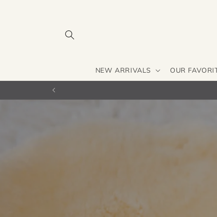
Skip to
content
NEW ARRIVALS
OUR FAVORI