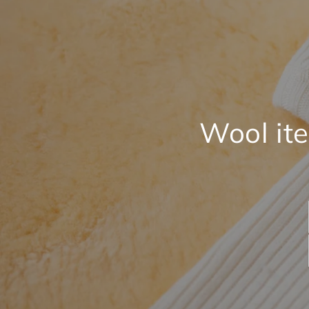
Wool ite