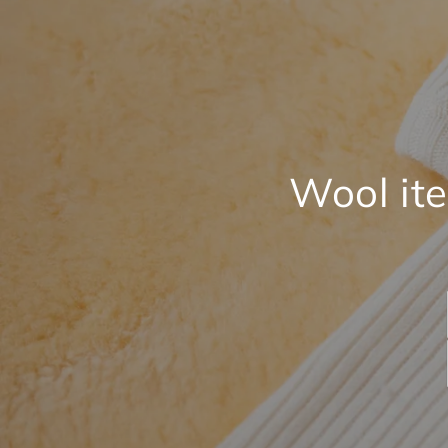
Wool ite