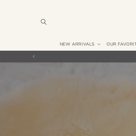
Skip to
content
NEW ARRIVALS
OUR FAVORI